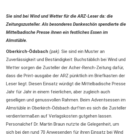
Sie sind bei Wind und Wetter für die ARZ-Leser da: die
Zeitungszusteller. Als besonderes Dankeschön spendierte die
Mittelbadische Presse ihnen ein festliches Essen im
Almstüble.
Oberkirch-Ödsbach
(pak)
. Sie sind ein Muster an
Zuverlässigkeit und Beständigkeit: Buchstäblich bei Wind und
Wetter sorgen die Zusteller der Acher-Rench-Zeitung dafür,
dass die Print-ausgabe der ARZ pünktlich im Briefkasten der
Leser liegt. Diesen Einsatz würdigt die Mittelbadische Presse
Jahr für Jahr in einem feierlichen, aber zugleich auch
geselligen und genussvollen Rahmen. Beim Adventsessen im
Almstüble in Oberkirch-Ödsbach durften es sich die Zusteller
verdientermaßen auf Verlagskosten gutgehen lassen.
Personalchef Dr. Martin Braun nutzte die Gelegenheit, um
sich bei den rund 70 Anwesenden für ihren Einsatz bei Wind