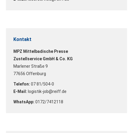
Kontakt
MPZ Mittelbadische Presse
Zustellservice GmbH & Co. KG
Marlener Straße 9
77656 Offenburg
Telefon:
07 81/504-0
E-Mail:
logistik-job@reiff.de
WhatsApp:
0172/7412118