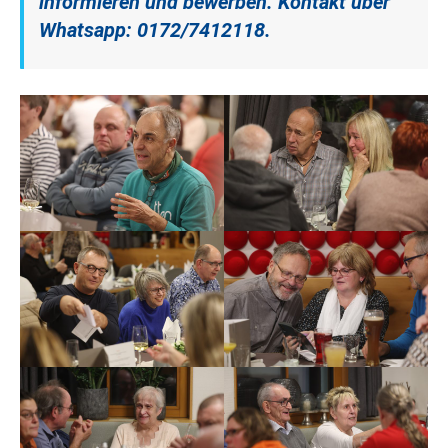
informieren und bewerben. Kontakt über
Whatsapp: 0172/7412118.