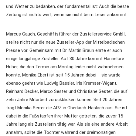
und Wetter zu bedanken, der fundamental ist: Auch die beste
Zeitung ist nichts wert, wenn sie nicht beim Leser ankommt.
Marcus Gauch, Geschäftsführer der Zustellerservice GmbH,
stellte nicht nur die neue Zusteller-App der Mittelbadischen
Presse vor. Gemeinsam mit Dr. Martin Braun ehrte er auch
einige langjährige Zusteller. Auf 30 Jahre kommt Hannelore
Huber, die den Termin am Montag leider nicht wahrnehmen
konnte. Monika Ebert ist seit 15 Jahren dabei – sie wurde
ebenso geehrt wie Ludwig Bassler, Iris Kremser-Wigant,
Reinhard Decker, Marco Sester und Christiane Sester, die auf
zehn Jahre Mitarbeit zurückblicken können. Seit 20 Jahren
trägt Monika Serrer die ARZ in Oberkirch-Haslach aus. Sie ist
dabei in die Fußstapfen ihrer Mutter getreten, die zuvor 15
Jahre lang als Zustellerin tätig war. Als sie eine andere Arbeit
annahm, sollte die Tochter während der dreimonatigen