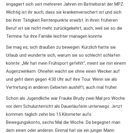
engagiert sich seit mehreren Jahren im Betriebsrat der MPZ.
Wichtig ist ihr auch, dass sie krankenversichert ist und sich
bei ihrer Tätigkeit Rentenpunkte erwirbt. In ihren früheren
Beruf ist sie nicht mehr zurückgekehrt, auch, weil sie so die
Termine für ihre Familie leichter managen konnte.
Sie mag es, sich draußen zu bewegen. Kürzlich hatte sie
Urlaub und wunderte sich, warum sie so schlecht schlafen
konnte: „Mir hat mein Frühsport gefehlt“, meint sie mit einem
Augenzwinkern. Ohnehin wacht sie ohne einen Wecker auf
und geht dann gegen 4.30 Uhr auf ihre Tour. Wenn sie als
Vertretung in anderen Gebieten aushilft, auch mal früher.
Schon als Jugendliche war Frauke Brudy zwei Mal pro Woche
vor dem Schulunterricht als Dauerläuferin unterwegs. Jetzt
kommen täglich zehn bis 15 Kilometer aufs
Bewegungskonto, sechs Mal die Woche. Da begegnet man
dem einen oder anderen. Einmal hat sie ein junger Mann