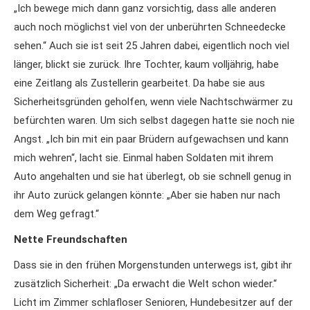
„Ich bewege mich dann ganz vorsichtig, dass alle anderen
auch noch möglichst viel von der unberührten Schneedecke
sehen.“ Auch sie ist seit 25 Jahren dabei, eigentlich noch viel
länger, blickt sie zurück. Ihre Tochter, kaum volljährig, habe
eine Zeitlang als Zustellerin gearbeitet. Da habe sie aus
Sicherheitsgründen geholfen, wenn viele Nachtschwärmer zu
befürchten waren. Um sich selbst dagegen hatte sie noch nie
Angst. „Ich bin mit ein paar Brüdern aufgewachsen und kann
mich wehren“, lacht sie. Einmal haben Soldaten mit ihrem
Auto angehalten und sie hat überlegt, ob sie schnell genug in
ihr Auto zurück gelangen könnte: „Aber sie haben nur nach
dem Weg gefragt.“
Nette Freundschaften
Dass sie in den frühen Morgenstunden unterwegs ist, gibt ihr
zusätzlich Sicherheit: „Da erwacht die Welt schon wieder.“
Licht im Zimmer schlafloser Senioren, Hundebesitzer auf der