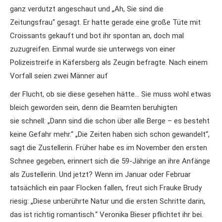
ganz verdutzt angeschaut und „Ah, Sie sind die
Zeitungsfrau“ gesagt. Er hatte gerade eine große Tüte mit
Croissants gekauft und bot ihr spontan an, doch mal
zuzugreifen. Einmal wurde sie unterwegs von einer
Polizeistreife in Käfersberg als Zeugin befragte. Nach einem
Vorfall seien zwei Männer auf
der Flucht, ob sie diese gesehen hätte… Sie muss wohl etwas
bleich geworden sein, denn die Beamten beruhigten
sie schnell: „Dann sind die schon über alle Berge – es besteht
keine Gefahr mehr.“ „Die Zeiten haben sich schon gewandelt“,
sagt die Zustellerin. Früher habe es im November den ersten
Schnee gegeben, erinnert sich die 59-Jährige an ihre Anfänge
als Zustellerin. Und jetzt? Wenn im Januar oder Februar
tatsächlich ein paar Flocken fallen, freut sich Frauke Brudy
riesig: „Diese unberührte Natur und die ersten Schritte darin,
das ist richtig romantisch.“ Veronika Bieser pflichtet ihr bei.