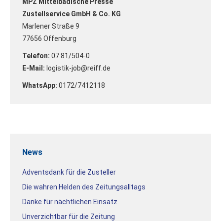
MPZ Mittelbadische Presse
Zustellservice GmbH & Co. KG
Marlener Straße 9
77656 Offenburg
Telefon:
07 81/504-0
E-Mail:
logistik-job@reiff.de
WhatsApp:
0172/7412118
News
Adventsdank für die Zusteller
Die wahren Helden des Zeitungsalltags
Danke für nächtlichen Einsatz
Unverzichtbar für die Zeitung